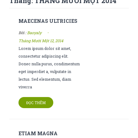
Tháng:
THÁNG MƯỜI MỘT 2014
MAECENAS ULTRICIES
-
Bởi :
Baoyaly
Tháng Mười Một 12, 2014
Lorem ipsum dolor sit amet,
consectetur adipiscing elit.
Donec nulla purus, condimentum
eget imperdiet a, vulputate in
lectus. Sed elementum, diam
viverra
ĐỌC THÊM
ETIAM MAGNA