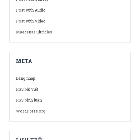
Post with Audio
Post with Video
Maecenas ultricies
META
Đăng nhập
RSS bài viết
RSS bình luận
WordPress.org
LƯU TRỮ