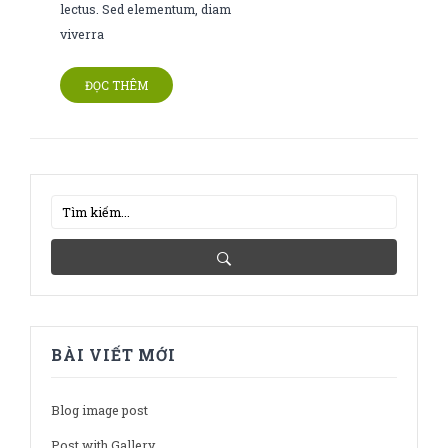
lectus. Sed elementum, diam
viverra
ĐỌC THÊM
BÀI VIẾT MỚI
Blog image post
Post with Gallery