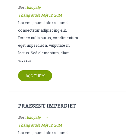
-
Bởi :
Baoyaly
Tháng Mười Một 12, 2014
Lorem ipsum dolor sit amet,
consectetur adipiscing elit.
Donec nulla purus, condimentum
eget imperdiet a, vulputate in
lectus. Sed elementum, diam
viverra
ĐỌC THÊM
PRAESENT IMPERDIET
-
Bởi :
Baoyaly
Tháng Mười Một 12, 2014
Lorem ipsum dolor sit amet,