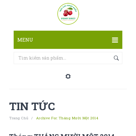
MENU
TRANG CHỦ
CỬA HÀNG
LIÊN HỆ
TIN TỨC
Trang Chủ
/
Archive For:
Tháng Mười Một 2014