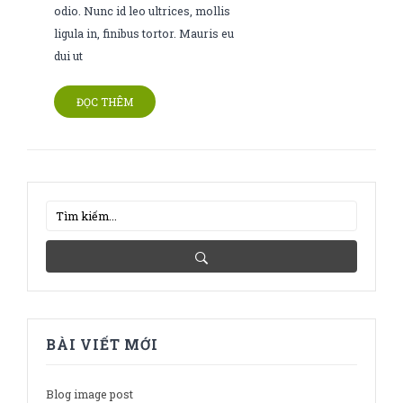
odio. Nunc id leo ultrices, mollis
ligula in, finibus tortor. Mauris eu
dui ut
ĐỌC THÊM
BÀI VIẾT MỚI
Blog image post