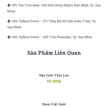
🏠 CN1: Eus Fruit shop- 344 Diên Hồng (Ngã 6 Ngô Mây), Tp. Quy
Nhơn
🏠 CN2: Sydney Direct – 271 Tăng Bạt Hổ (Chợ Quân Trấn), Tp.
Quy Nhơn
🏠 CN3: Sydney Direct – 265 Trần Hưng Đạo, Tp. Quy Nhơn
Sản Phẩm Liên Quan
Đậu Cười Thái Lan
65.000
₫
Nam Việt Quất