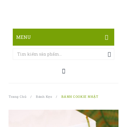
MENU
TRANG CHỦ
CỬA HÀNG
LIÊN HỆ
Trang Chủ
/
Bánh Kẹo
/
BÁNH COOKIE NHẬT