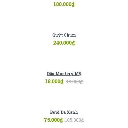
180.000
₫
Quýt Chum
240.000
₫
Dâu Montery Mỹ
18.000
₫
48.000
₫
Bưởi Da Xanh
75.000
₫
105.000
₫