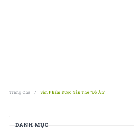
Trang Chủ
/
Sản Phẩm Được Gắn Thẻ “Đồ Ăn”
DANH MỤC