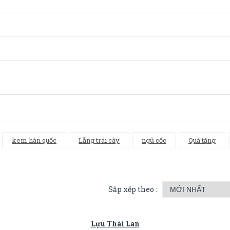
kem hàn quốc
Lẵng trái cây
ngũ cốc
Quà tặng
Sắp xếp theo :
Lựu Thái Lan