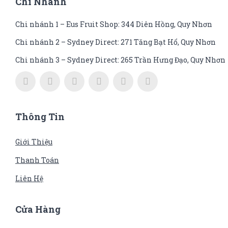
Chi Nhánh
Chi nhánh 1 – Eus Fruit Shop: 344 Diên Hồng, Quy Nhơn
Chi nhánh 2 – Sydney Direct: 271 Tăng Bạt Hổ, Quy Nhơn
Chi nhánh 3 – Sydney Direct: 265 Trần Hưng Đạo, Quy Nhơn
Thông Tin
Giới Thiệu
Thanh Toán
Liên Hệ
Cửa Hàng