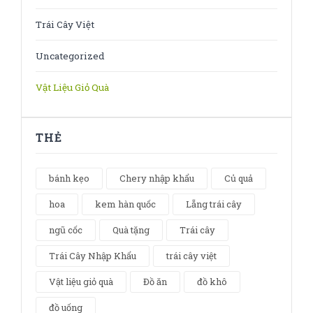
Trái Cây Việt
Uncategorized
Vật Liệu Giỏ Quà
THẺ
bánh kẹo
Chery nhập khẩu
Củ quả
hoa
kem hàn quốc
Lẵng trái cây
ngũ cốc
Quà tặng
Trái cây
Trái Cây Nhập Khẩu
trái cây việt
Vật liệu giỏ quà
Đồ ăn
đồ khô
đồ uống