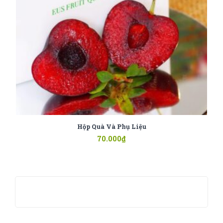
Hộp Quà Và Phụ Liệu
70.000
₫