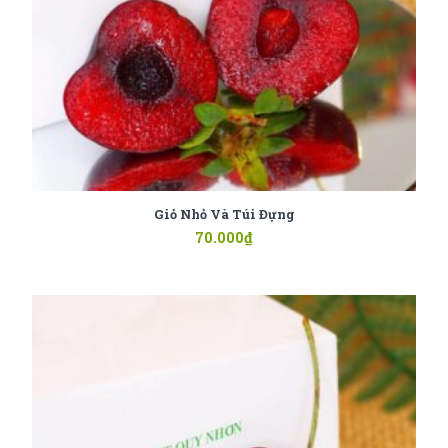
Giỏ Nhỏ Và Túi Đựng
70.000
₫