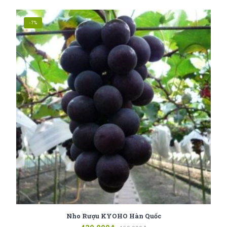
-7%
Nho Rượu KYOHO Hàn Quốc