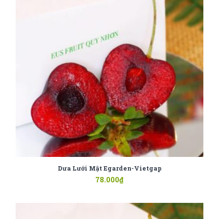
Dưa Lưới Mật Egarden-Vietgap
78.000
₫