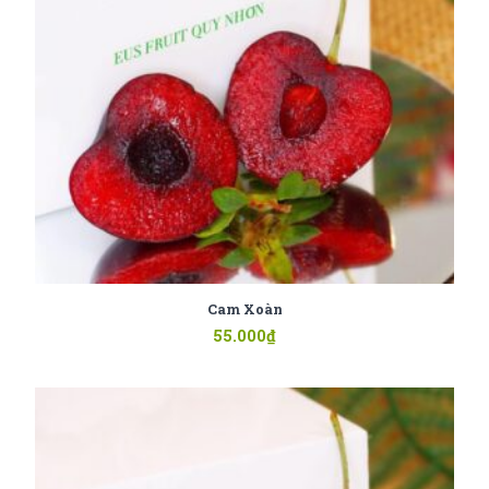
Cam Xoàn
55.000
₫