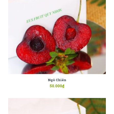
Ngô Chiên
50.000
₫