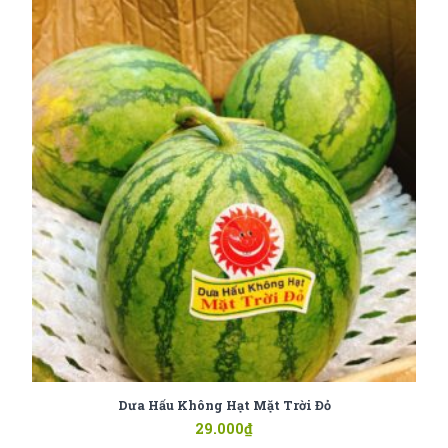
Dưa Hấu Không Hạt Mặt Trời Đỏ
29.000
₫