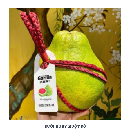
BƯỞI RUBY RUỘT ĐỎ