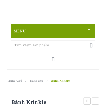
MENU
TRANG CHỦ
CỬA HÀNG
LIÊN HỆ
Trang Chủ
/
Bánh Kẹo
/
Bánh Krinkle
Bánh Krinkle