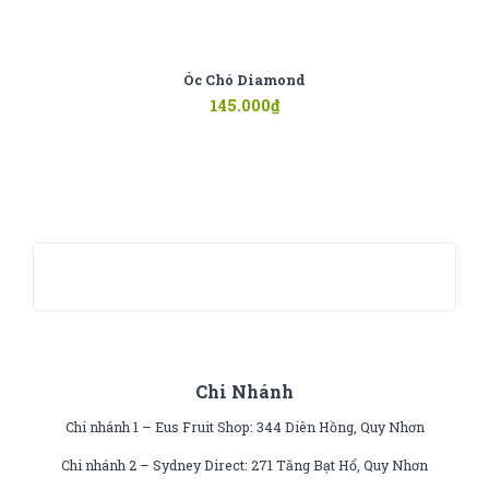
Óc Chó Diamond
145.000
₫
Chi Nhánh
Chi nhánh 1 – Eus Fruit Shop: 344 Diên Hồng, Quy Nhơn
Chi nhánh 2 – Sydney Direct: 271 Tăng Bạt Hổ, Quy Nhơn