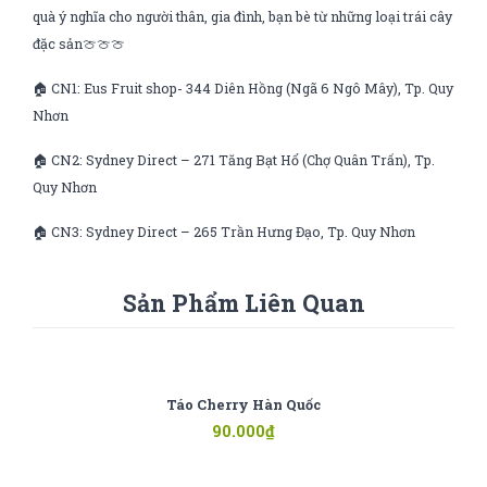
quà ý nghĩa cho người thân, gia đình, bạn bè từ những loại trái cây
đặc sản🍈🍈🍈
🏠 CN1: Eus Fruit shop- 344 Diên Hồng (Ngã 6 Ngô Mây), Tp. Quy
Nhơn
🏠 CN2: Sydney Direct – 271 Tăng Bạt Hổ (Chợ Quân Trấn), Tp.
Quy Nhơn
🏠 CN3: Sydney Direct – 265 Trần Hưng Đạo, Tp. Quy Nhơn
Sản Phẩm Liên Quan
Táo Cherry Hàn Quốc
90.000
₫