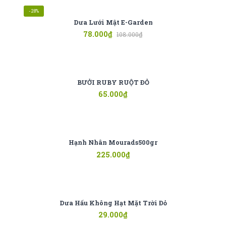
-28%
Dưa Lưới Mật E-Garden
78.000
₫
108.000
₫
BƯỞI RUBY RUỘT ĐỎ
65.000
₫
Hạnh Nhân Mourads500gr
225.000
₫
Dưa Hấu Không Hạt Mặt Trời Đỏ
29.000
₫