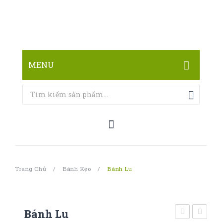
MENU
TRANG CHỦ
CỬA HÀNG
LIÊN HỆ
Trang Chủ
/
Bánh Kẹo
/
Bánh Lu
Bánh Lu