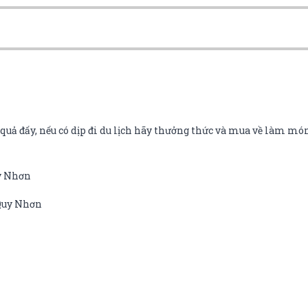
uả đấy, nếu có dịp đi du lịch hãy thưởng thức và mua về làm món
uy Nhơn
 Quy Nhơn