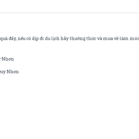
uả đấy, nếu có dịp đi du lịch hãy thưởng thức và mua về làm món
uy Nhơn
 Quy Nhơn