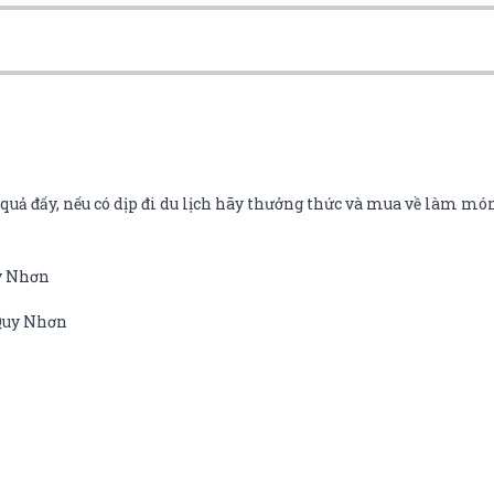
uả đấy, nếu có dịp đi du lịch hãy thưởng thức và mua về làm món
uy Nhơn
 Quy Nhơn