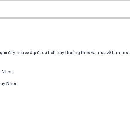
uả đấy, nếu có dịp đi du lịch hãy thưởng thức và mua về làm món
uy Nhơn
 Quy Nhơn