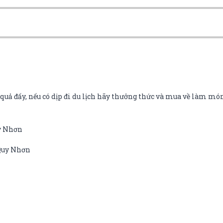
uả đấy, nếu có dịp đi du lịch hãy thưởng thức và mua về làm món
uy Nhơn
 Quy Nhơn