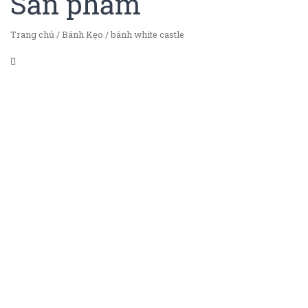
Sản phẩm
Trang chủ
/
Bánh Kẹo
/
bánh white castle