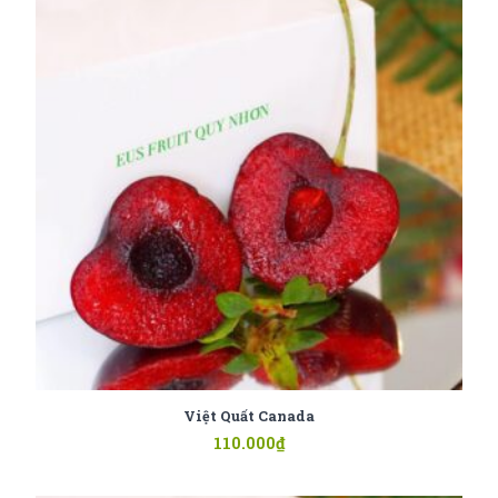
Việt Quất Canada
110.000
₫