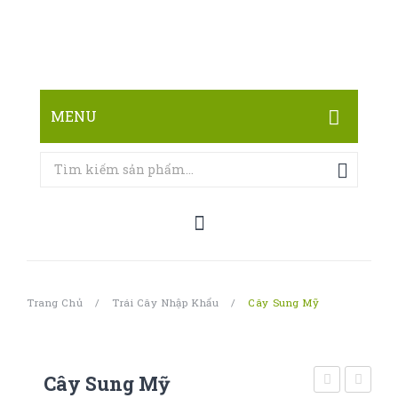
MENU
TRANG CHỦ
CỬA HÀNG
LIÊN HỆ
Trang Chủ
/
Trái Cây Nhập Khẩu
/
Cây Sung Mỹ
Cây Sung Mỹ