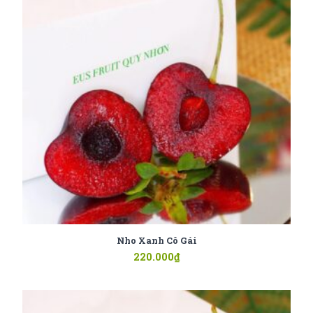
Nho Xanh Cô Gái
220.000
₫