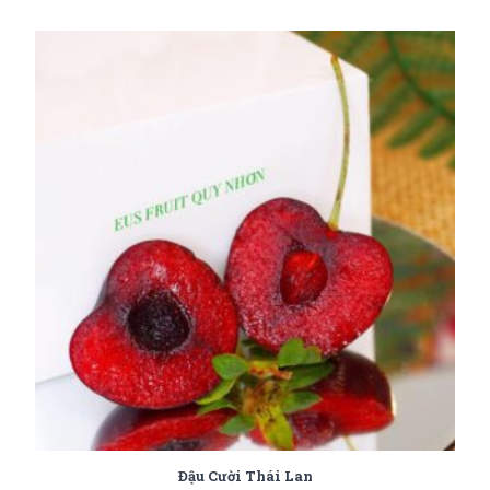
Đậu Cười Thái Lan