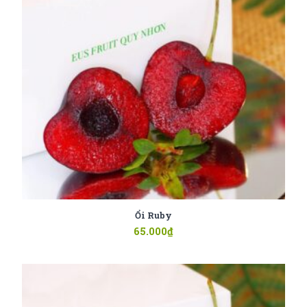
Ổi Ruby
65.000
₫