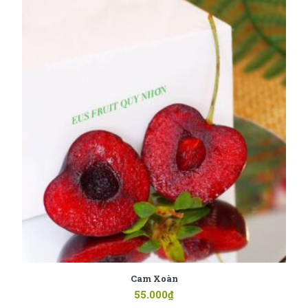
Cam Xoàn
55.000
₫