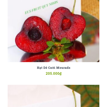
Hạt Dẻ Cười Mourads
205.000
₫