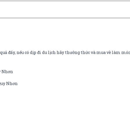
uả đấy, nếu có dịp đi du lịch hãy thưởng thức và mua về làm món
uy Nhơn
 Quy Nhơn