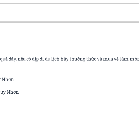
uả đấy, nếu có dịp đi du lịch hãy thưởng thức và mua về làm món
uy Nhơn
 Quy Nhơn