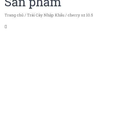
Sản phẩm
Trang chủ
/
Trái Cây Nhập Khẩu
/
cherry sz 10.5