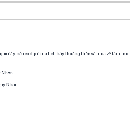
uả đấy, nếu có dịp đi du lịch hãy thưởng thức và mua về làm món
uy Nhơn
 Quy Nhơn