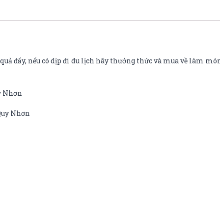
uả đấy, nếu có dịp đi du lịch hãy thưởng thức và mua về làm món
uy Nhơn
 Quy Nhơn