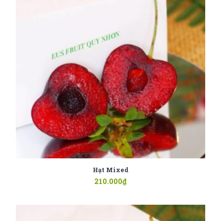
Hạt Mixed
210.000
₫