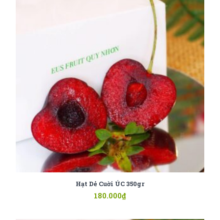
Hạt Dẻ Cuời ÚC 350gr
180.000
₫