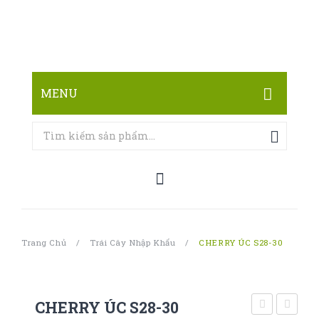
MENU
TRANG CHỦ
CỬA HÀNG
LIÊN HỆ
Trang Chủ
/
Trái Cây Nhập Khẩu
/
CHERRY ÚC S28-30
CHERRY ÚC S28-30