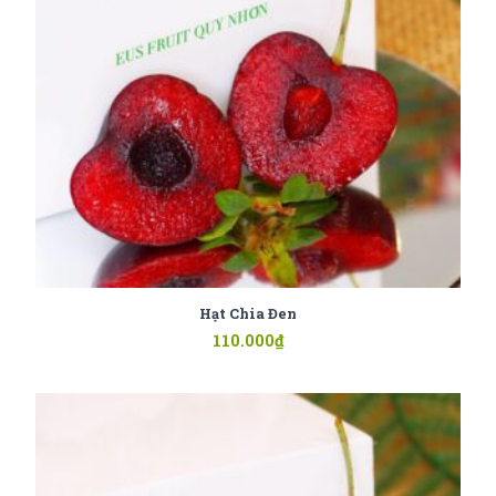
Hạt Chia Đen
110.000
₫