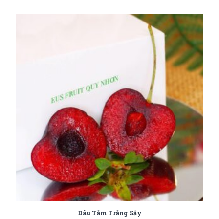
Dâu Tằm Trắng Sấy