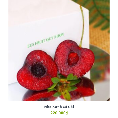
Nho Xanh Cô Gái
220.000
₫