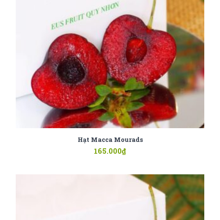
Hạt Macca Mourads
165.000
₫