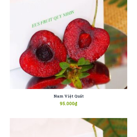
Nam Việt Quất
95.000
₫