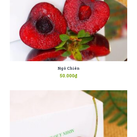
Ngô Chiên
50.000
₫