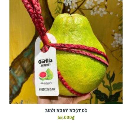
BƯỞI RUBY RUỘT ĐỎ
65.000
₫