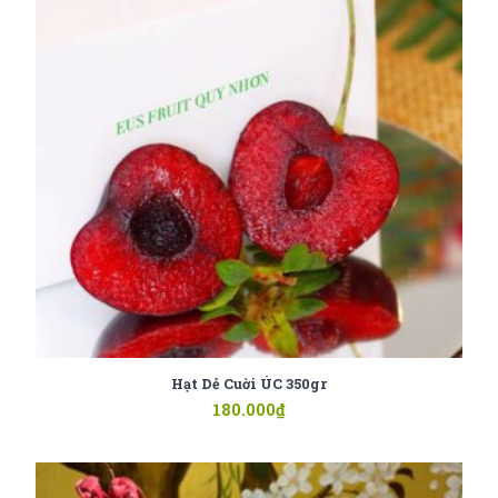
Hạt Dẻ Cuời ÚC 350gr
180.000
₫