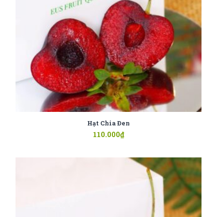
Hạt Chia Đen
110.000
₫