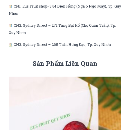
CN1: Eus Fruit shop- 344 Diên Hồng (Ngã 6 Ngô Mây), Tp. Quy
Nhơn
CN2: Sydney Direct – 271 Tăng Bạt Hổ (Chợ Quân Trấn), Tp.
Quy Nhơn
CN3: Sydney Direct – 265 Trần Hưng Đạo, Tp. Quy Nhơn
Sản Phẩm Liên Quan