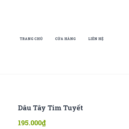
TRANG CHỦ
CỬA HÀNG
LIÊN HỆ
Dâu Tây Tim Tuyết
195.000
₫