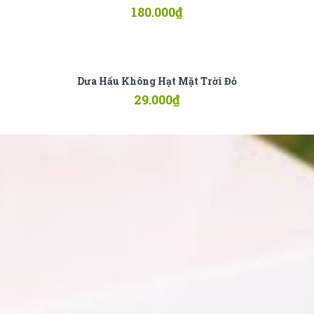
180.000
₫
Dưa Hấu Không Hạt Mặt Trời Đỏ
29.000
₫