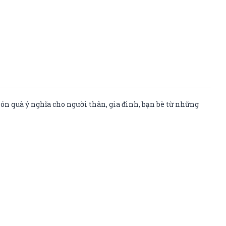
ón quà ý nghĩa cho người thân, gia đình, bạn bè từ những