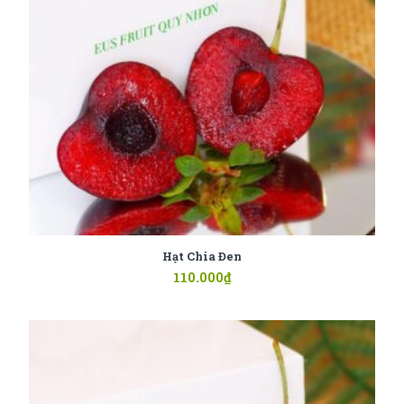
Hạt Chia Đen
110.000
₫