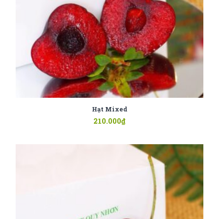
Hạt Mixed
210.000
₫