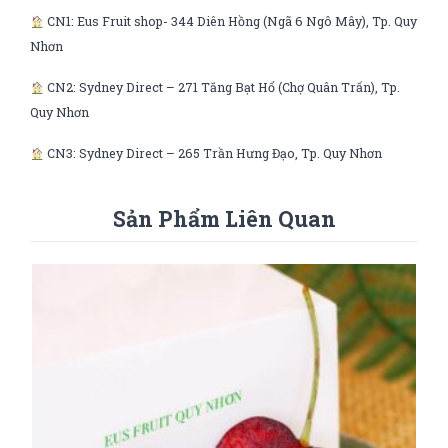
CN1: Eus Fruit shop- 344 Diên Hồng (Ngã 6 Ngô Mây), Tp. Quy
Nhơn
CN2: Sydney Direct – 271 Tăng Bạt Hổ (Chợ Quân Trấn), Tp.
Quy Nhơn
CN3: Sydney Direct – 265 Trần Hưng Đạo, Tp. Quy Nhơn
Sản Phẩm Liên Quan