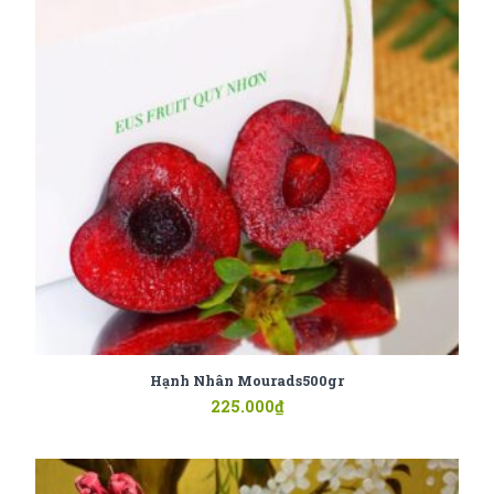
Hạnh Nhân Mourads500gr
225.000
₫