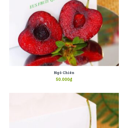
Ngô Chiên
50.000
₫