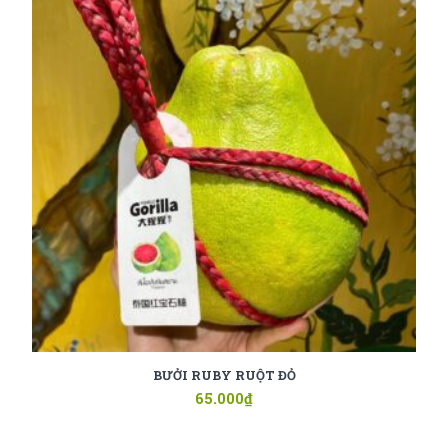
BƯỞI RUBY RUỘT ĐỎ
65.000
₫