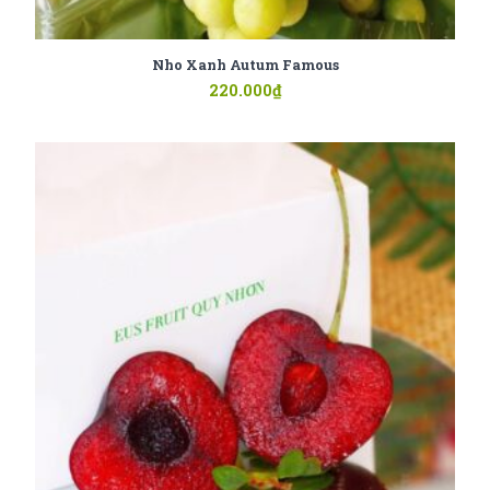
Nho Xanh Autum Famous
220.000
₫