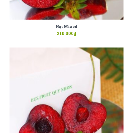
Hạt Mixed
210.000
₫