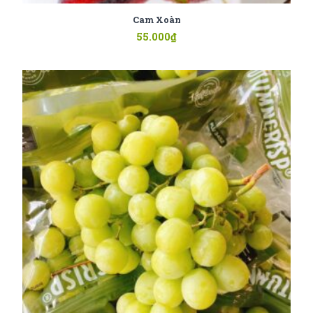
Cam Xoàn
55.000
₫