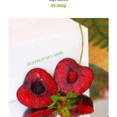
50.000
₫