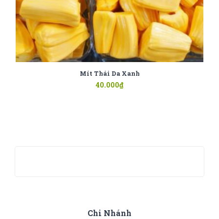
Mít Thái Da Xanh
40.000
₫
Chi Nhánh