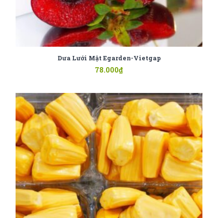
Dưa Lưới Mật Egarden-Vietgap
78.000
₫