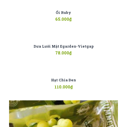
Ổi Ruby
65.000
₫
Dưa Lưới Mật Egarden-Vietgap
78.000
₫
Hạt Chia Đen
110.000
₫