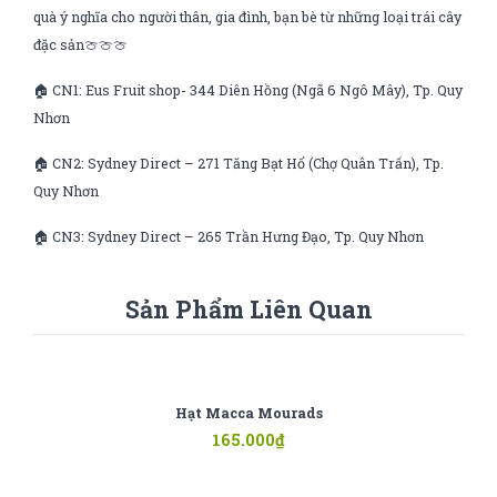
quà ý nghĩa cho người thân, gia đình, bạn bè từ những loại trái cây
đặc sản🍈🍈🍈
🏠 CN1: Eus Fruit shop- 344 Diên Hồng (Ngã 6 Ngô Mây), Tp. Quy
Nhơn
🏠 CN2: Sydney Direct – 271 Tăng Bạt Hổ (Chợ Quân Trấn), Tp.
Quy Nhơn
🏠 CN3: Sydney Direct – 265 Trần Hưng Đạo, Tp. Quy Nhơn
Sản Phẩm Liên Quan
Hạt Macca Mourads
165.000
₫