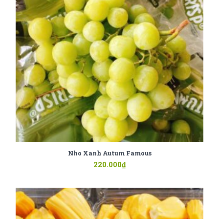
Nho Xanh Autum Famous
220.000
₫