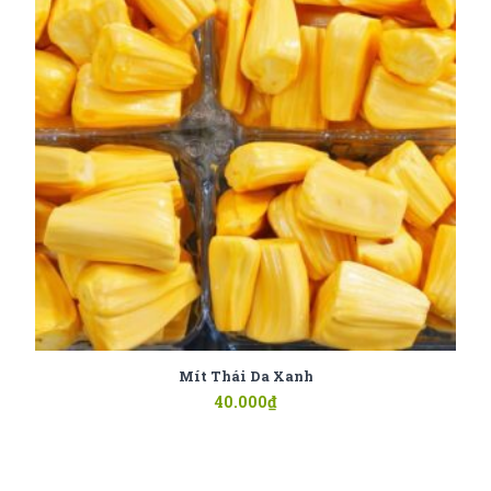
Mít Thái Da Xanh
40.000
₫