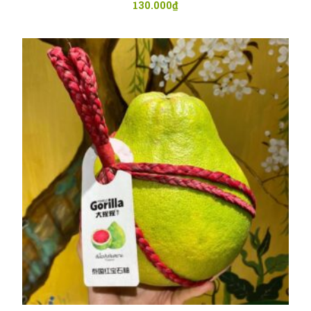
130.000
₫