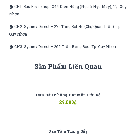
🏠 CN1: Eus Fruit shop- 344 Diên Hồng (Ngã 6 Ngô Mây), Tp. Quy
Nhơn
🏠 CN2: Sydney Direct – 271 Tăng Bạt Hổ (Chợ Quân Trấn), Tp.
Quy Nhơn
🏠 CN3: Sydney Direct – 265 Trần Hưng Đạo, Tp. Quy Nhơn
Sản Phẩm Liên Quan
Dưa Hấu Không Hạt Mặt Trời Đỏ
29.000
₫
Dâu Tằm Trắng Sấy