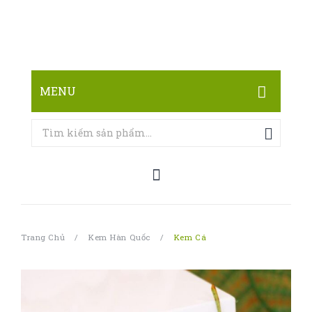
MENU
TRANG CHỦ
CỬA HÀNG
LIÊN HỆ
Trang Chủ
/
Kem Hàn Quốc
/
Kem Cá