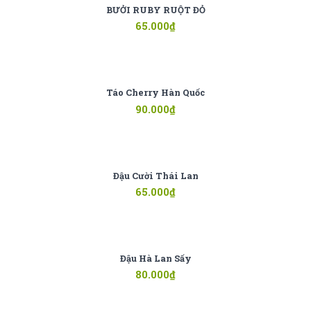
BƯỞI RUBY RUỘT ĐỎ
65.000
₫
Táo Cherry Hàn Quốc
90.000
₫
Đậu Cười Thái Lan
65.000
₫
Đậu Hà Lan Sấy
80.000
₫