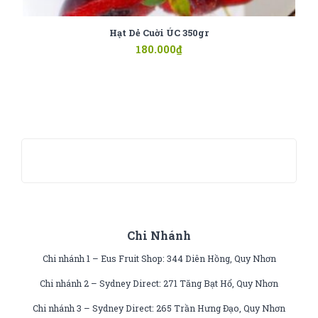
Hạt Dẻ Cuời ÚC 350gr
180.000
₫
Chi Nhánh
Chi nhánh 1 – Eus Fruit Shop: 344 Diên Hồng, Quy Nhơn
Chi nhánh 2 – Sydney Direct: 271 Tăng Bạt Hổ, Quy Nhơn
Chi nhánh 3 – Sydney Direct: 265 Trần Hưng Đạo, Quy Nhơn