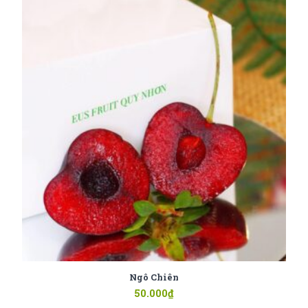
Ngô Chiên
50.000
₫