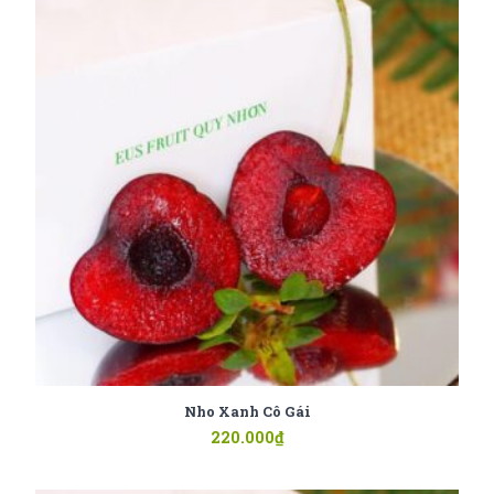
Nho Xanh Cô Gái
220.000
₫