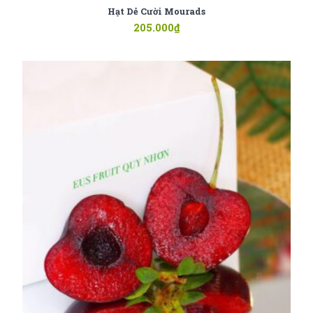
Hạt Dẻ Cười Mourads
205.000
₫