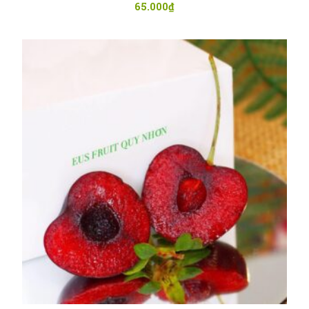
65.000
₫