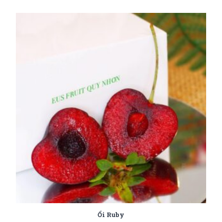
Ổi Ruby