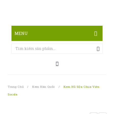
MENU
TRANG CHỦ
CỬA HÀNG
LIÊN HỆ
Trang Chủ
/
Kem Hàn Quốc
/
Kem Hũ Sữa Chua Viên
Socola