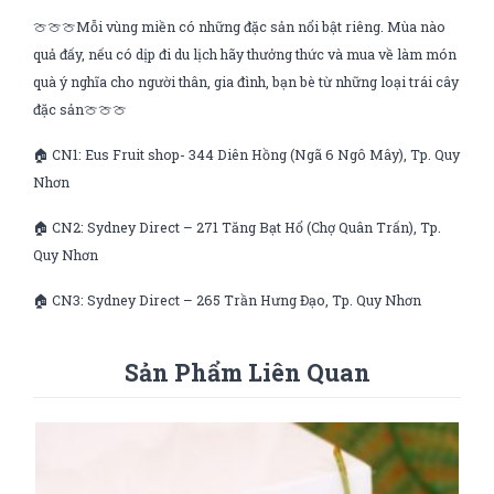
🍈🍈🍈Mỗi vùng miền có những đặc sản nổi bật riêng. Mùa nào
quả đấy, nếu có dịp đi du lịch hãy thưởng thức và mua về làm món
quà ý nghĩa cho người thân, gia đình, bạn bè từ những loại trái cây
đặc sản🍈🍈🍈
🏠 CN1: Eus Fruit shop- 344 Diên Hồng (Ngã 6 Ngô Mây), Tp. Quy
Nhơn
🏠 CN2: Sydney Direct – 271 Tăng Bạt Hổ (Chợ Quân Trấn), Tp.
Quy Nhơn
🏠 CN3: Sydney Direct – 265 Trần Hưng Đạo, Tp. Quy Nhơn
Sản Phẩm Liên Quan