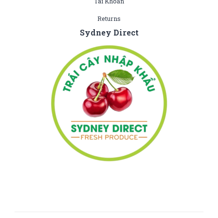
Tài Khoản
Returns
Sydney Direct