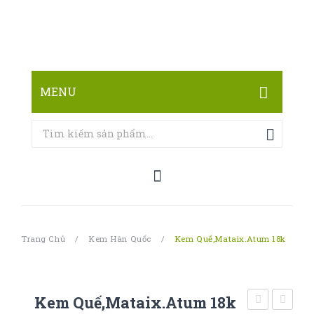
MENU
TRANG CHỦ
CỬA HÀNG
LIÊN HỆ
Trang Chủ
/
Kem Hàn Quốc
/
Kem Quế,mataix.atum 18k
Kem Quế,mataix.atum 18k