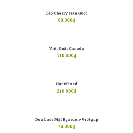
Táo Cherry Hàn Quốc
90.000
₫
Việt Quất Canada
110.000
₫
Hạt Mixed
210.000
₫
Dưa Lưới Mật Egarden-Vietgap
78.000
₫