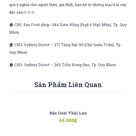
quà ý nghĩa cho người thân, gia đình, bạn bè từ những loại trái cây
đặc sản🍈🍈🍈
🏠 CN1: Eus Fruit shop- 344 Diên Hồng (Ngã 6 Ngô Mây), Tp. Quy
Nhơn
🏠 CN2: Sydney Direct – 271 Tăng Bạt Hổ (Chợ Quân Trấn), Tp.
Quy Nhơn
🏠 CN3: Sydney Direct – 265 Trần Hưng Đạo, Tp. Quy Nhơn
Sản Phẩm Liên Quan
Đậu Cười Thái Lan
65.000
₫