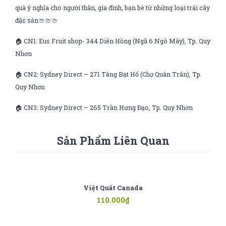
quà ý nghĩa cho người thân, gia đình, bạn bè từ những loại trái cây
đặc sản🍈🍈🍈
🏠 CN1: Eus Fruit shop- 344 Diên Hồng (Ngã 6 Ngô Mây), Tp. Quy
Nhơn
🏠 CN2: Sydney Direct – 271 Tăng Bạt Hổ (Chợ Quân Trấn), Tp.
Quy Nhơn
🏠 CN3: Sydney Direct – 265 Trần Hưng Đạo, Tp. Quy Nhơn
Sản Phẩm Liên Quan
Việt Quất Canada
110.000
₫