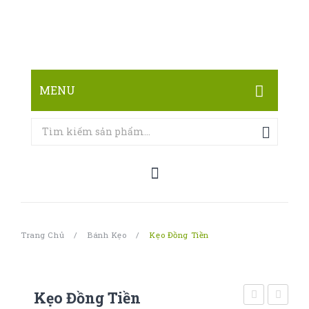
MENU
TRANG CHỦ
CỬA HÀNG
LIÊN HỆ
Trang Chủ
/
Bánh Kẹo
/
Kẹo Đồng Tiền
Kẹo Đồng Tiền