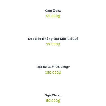
Cam Xoàn
55.000
₫
Dưa Hấu Không Hạt Mặt Trời Đỏ
29.000
₫
Hạt Dẻ Cuời ÚC 350gr
180.000
₫
Ngô Chiên
50.000
₫