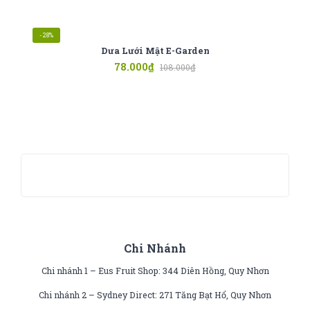
-28%
Dưa Lưới Mật E-Garden
78.000
₫
108.000
₫
Chi Nhánh
Chi nhánh 1 – Eus Fruit Shop: 344 Diên Hồng, Quy Nhơn
Chi nhánh 2 – Sydney Direct: 271 Tăng Bạt Hổ, Quy Nhơn