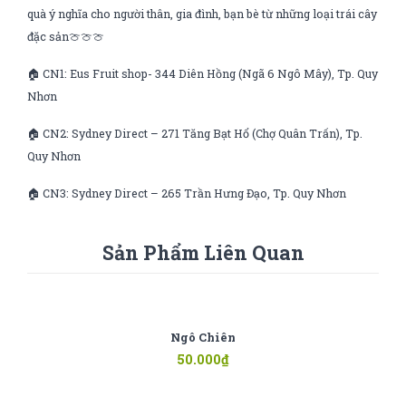
quà ý nghĩa cho người thân, gia đình, bạn bè từ những loại trái cây
đặc sản🍈🍈🍈
🏠 CN1: Eus Fruit shop- 344 Diên Hồng (Ngã 6 Ngô Mây), Tp. Quy
Nhơn
🏠 CN2: Sydney Direct – 271 Tăng Bạt Hổ (Chợ Quân Trấn), Tp.
Quy Nhơn
🏠 CN3: Sydney Direct – 265 Trần Hưng Đạo, Tp. Quy Nhơn
Sản Phẩm Liên Quan
Ngô Chiên
50.000
₫