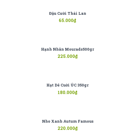
Đậu Cười Thái Lan
65.000
₫
Hạnh Nhân Mourads500gr
225.000
₫
Hạt Dẻ Cuời ÚC 350gr
180.000
₫
Nho Xanh Autum Famous
220.000
₫