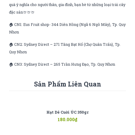
quà ý nghĩa cho người thân, gia đình, bạn bè từ những loại trái cây
đặc sản🍈🍈🍈
🏠 CN1: Eus Fruit shop- 344 Diên Hồng (Ngã 6 Ngô Mây), Tp. Quy
Nhơn
🏠 CN2: Sydney Direct – 271 Tăng Bạt Hổ (Chợ Quân Trấn), Tp.
Quy Nhơn
🏠 CN3: Sydney Direct – 265 Trần Hưng Đạo, Tp. Quy Nhơn
Sản Phẩm Liên Quan
Hạt Dẻ Cuời ÚC 350gr
180.000
₫