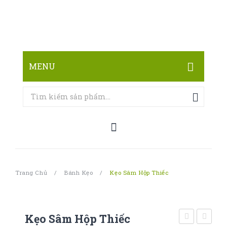
MENU
TRANG CHỦ
CỬA HÀNG
LIÊN HỆ
Trang Chủ
/
Bánh Kẹo
/
Kẹo Sâm Hộp Thiếc
Kẹo Sâm Hộp Thiếc