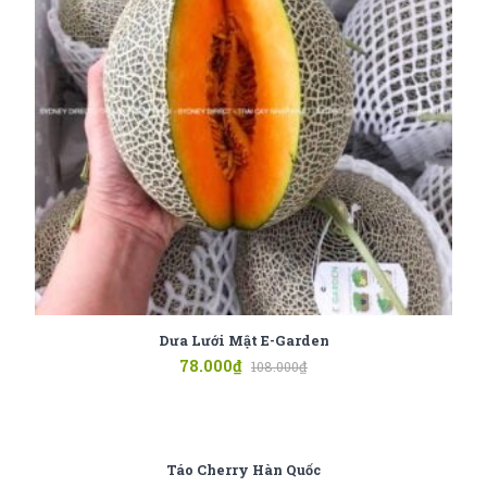
Dưa Lưới Mật E-Garden
78.000
₫
108.000
₫
Táo Cherry Hàn Quốc