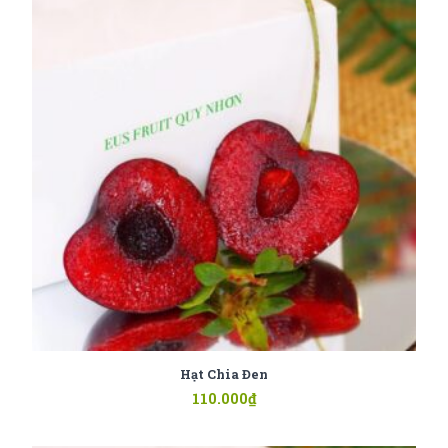
Hạt Chia Đen
110.000
₫