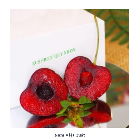
Nam Việt Quất