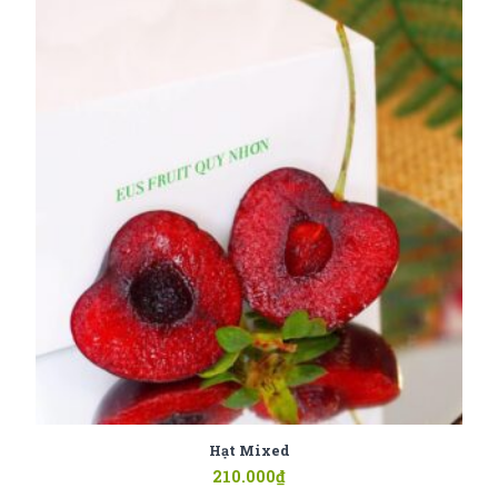
Hạt Mixed
210.000
₫