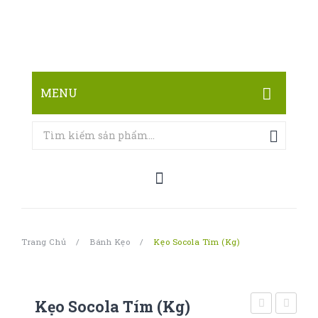
MENU
TRANG CHỦ
CỬA HÀNG
LIÊN HỆ
Trang Chủ
/
Bánh Kẹo
/
Kẹo Socola Tím (kg)
Kẹo Socola Tím (kg)