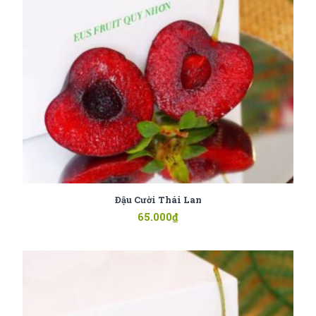
Đậu Cười Thái Lan
65.000
₫