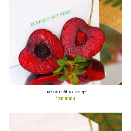
Hạt Dẻ Cuời ÚC 350gr
180.000
₫