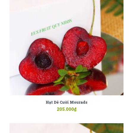
Hạt Dẻ Cười Mourads
205.000
₫