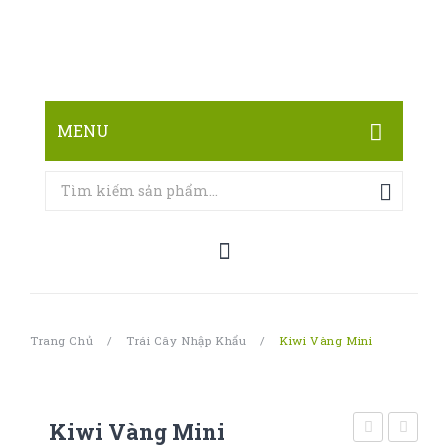
MENU
TRANG CHỦ
CỬA HÀNG
LIÊN HỆ
Trang Chủ
/
Trái Cây Nhập Khẩu
/
Kiwi Vàng Mini
Kiwi Vàng Mini