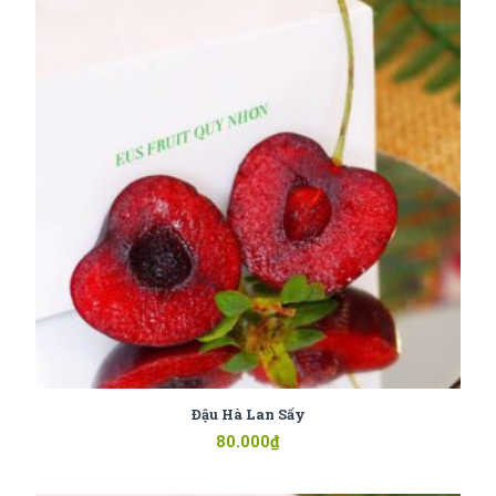
Đậu Hà Lan Sấy
80.000
₫