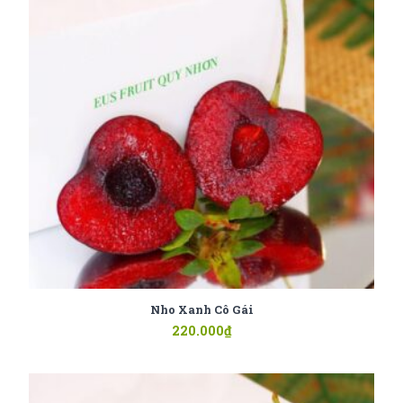
Nho Xanh Cô Gái
220.000
₫