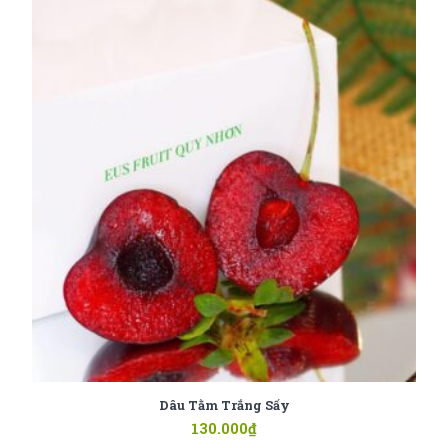
Dâu Tằm Trắng Sấy
130.000
₫