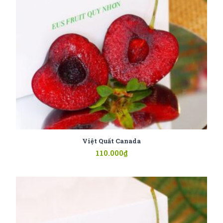
Việt Quất Canada
110.000
₫