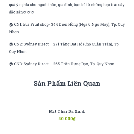
quà ý nghĩa cho người thân, gia đình, bạn bè từ những loại trái cây
đặc sản🍈🍈🍈
🏠 CN1: Eus Fruit shop- 344 Diên Hồng (Ngã 6 Ngô Mây), Tp. Quy
Nhơn
🏠 CN2: Sydney Direct – 271 Tăng Bạt Hổ (Chợ Quân Trấn), Tp.
Quy Nhơn
🏠 CN3: Sydney Direct – 265 Trần Hưng Đạo, Tp. Quy Nhơn
Sản Phẩm Liên Quan
Mít Thái Da Xanh
40.000
₫