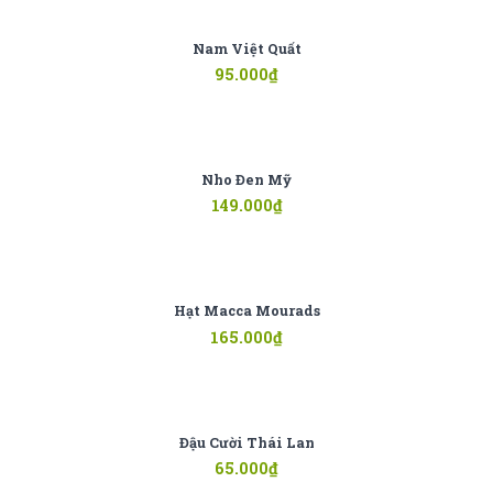
Nam Việt Quất
95.000
₫
Nho Đen Mỹ
149.000
₫
Hạt Macca Mourads
165.000
₫
Đậu Cười Thái Lan
65.000
₫