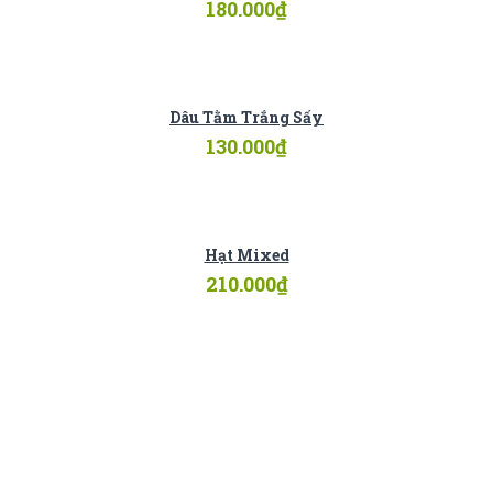
180.000
₫
Dâu Tằm Trắng Sấy
130.000
₫
Hạt Mixed
210.000
₫