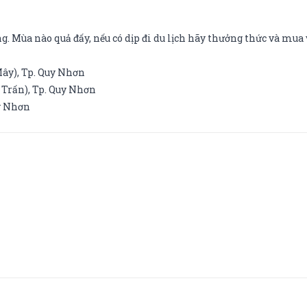
g. Mùa nào quả đấy, nếu có dịp đi du lịch hãy thưởng thức và mua
Mây), Tp. Quy Nhơn
 Trấn), Tp. Quy Nhơn
uy Nhơn