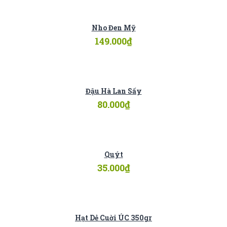
Nho Đen Mỹ
149.000
₫
Đậu Hà Lan Sấy
80.000
₫
Quýt
35.000
₫
Hạt Dẻ Cuời ÚC 350gr