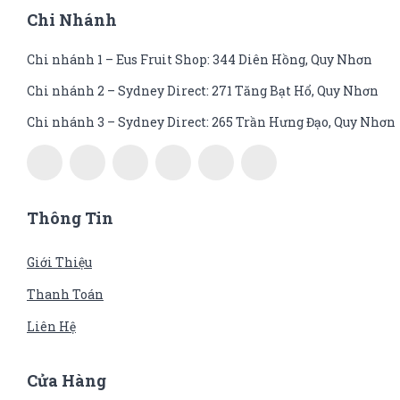
Chi Nhánh
Chi nhánh 1 – Eus Fruit Shop: 344 Diên Hồng, Quy Nhơn
Chi nhánh 2 – Sydney Direct: 271 Tăng Bạt Hổ, Quy Nhơn
Chi nhánh 3 – Sydney Direct: 265 Trần Hưng Đạo, Quy Nhơn
Thông Tin
Giới Thiệu
Thanh Toán
Liên Hệ
Cửa Hàng