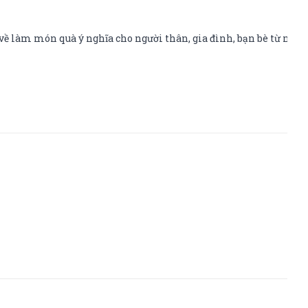
sun
 về làm món quà ý nghĩa cho người thân, gia đình, bạn bè từ nhữ