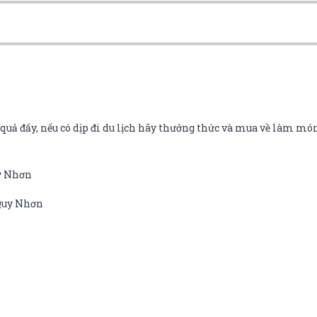
uả đấy, nếu có dịp đi du lịch hãy thưởng thức và mua về làm món
uy Nhơn
 Quy Nhơn