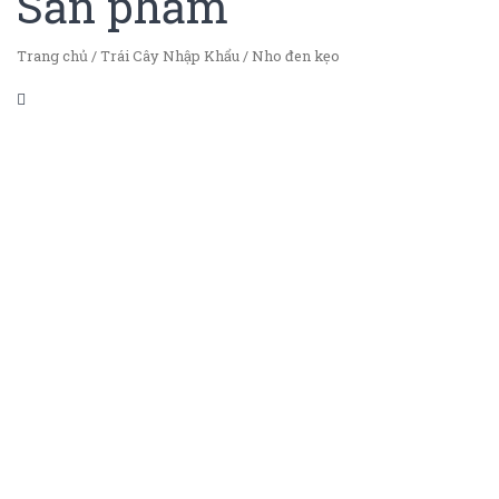
Sản phẩm
Trang chủ
/
Trái Cây Nhập Khẩu
/
Nho đen kẹo