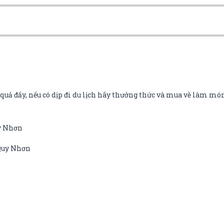
uả đấy, nếu có dịp đi du lịch hãy thưởng thức và mua về làm món
uy Nhơn
 Quy Nhơn