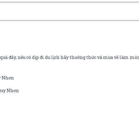
uả đấy, nếu có dịp đi du lịch hãy thưởng thức và mua về làm món
uy Nhơn
 Quy Nhơn