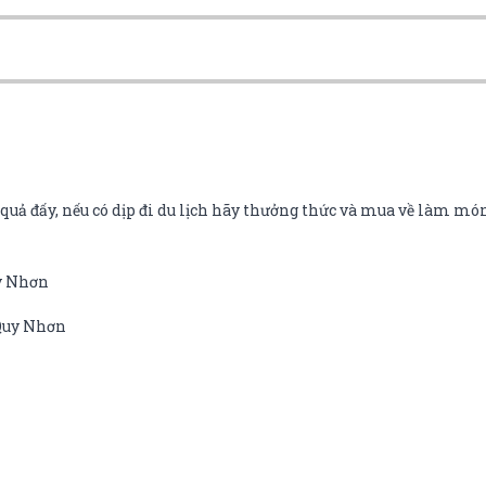
uả đấy, nếu có dịp đi du lịch hãy thưởng thức và mua về làm món
uy Nhơn
 Quy Nhơn