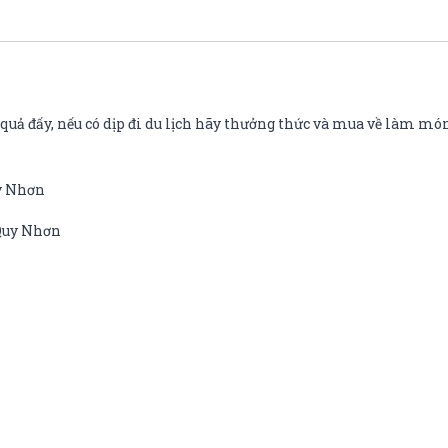
uả đấy, nếu có dịp đi du lịch hãy thưởng thức và mua về làm món
uy Nhơn
 Quy Nhơn