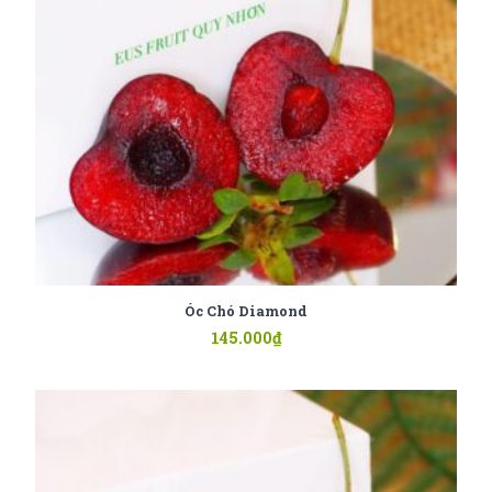
Óc Chó Diamond
145.000
₫