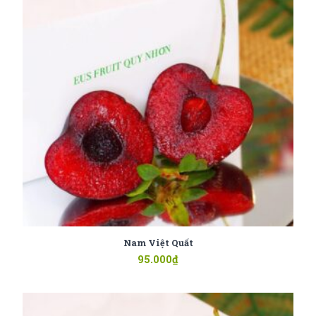
Nam Việt Quất
95.000
₫