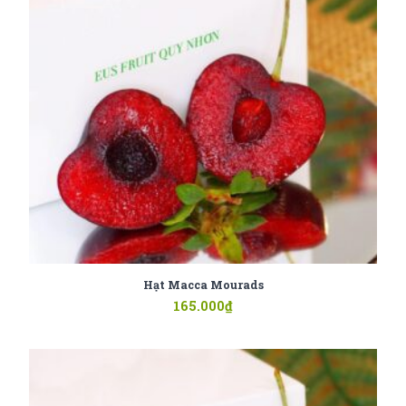
Hạt Macca Mourads
165.000
₫