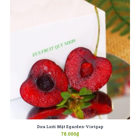
Dưa Lưới Mật Egarden-Vietgap
78.000
₫