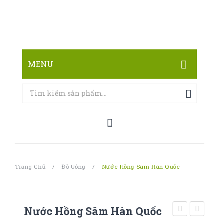
MENU
TRANG CHỦ
CỬA HÀNG
LIÊN HỆ
Trang Chủ
/
Đồ Uống
/
Nước Hồng Sâm Hàn Quốc
Nước Hồng Sâm Hàn Quốc