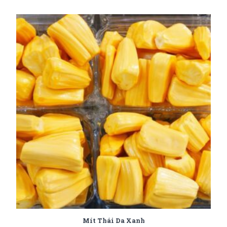
Mít Thái Da Xanh