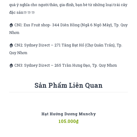
quà ý nghĩa cho người thân, gia đình, bạn bè từ những loại trái cây
đặc sản🍈🍈🍈
🏠 CN1: Eus Fruit shop- 344 Diên Hồng (Ngã 6 Ngô Mây), Tp. Quy
Nhơn
🏠 CN2: Sydney Direct – 271 Tăng Bạt Hổ (Chợ Quân Trấn), Tp.
Quy Nhơn
🏠 CN3: Sydney Direct – 265 Trần Hưng Đạo, Tp. Quy Nhơn
Sản Phẩm Liên Quan
Hạt Hướng Dương Munchy
105.000
₫