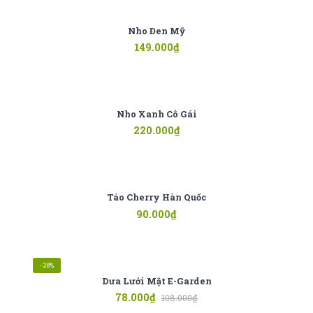
Nho Đen Mỹ
149.000
₫
Nho Xanh Cô Gái
220.000
₫
Táo Cherry Hàn Quốc
90.000
₫
-28%
Dưa Lưới Mật E-Garden
78.000
₫
108.000
₫