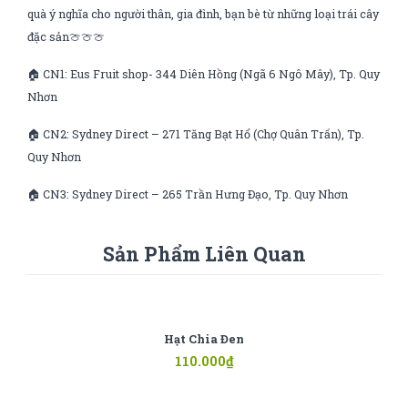
quà ý nghĩa cho người thân, gia đình, bạn bè từ những loại trái cây
đặc sản🍈🍈🍈
🏠 CN1: Eus Fruit shop- 344 Diên Hồng (Ngã 6 Ngô Mây), Tp. Quy
Nhơn
🏠 CN2: Sydney Direct – 271 Tăng Bạt Hổ (Chợ Quân Trấn), Tp.
Quy Nhơn
🏠 CN3: Sydney Direct – 265 Trần Hưng Đạo, Tp. Quy Nhơn
Sản Phẩm Liên Quan
Hạt Chia Đen
110.000
₫