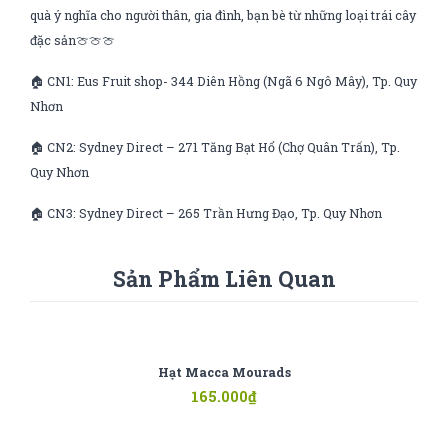
quà ý nghĩa cho người thân, gia đình, bạn bè từ những loại trái cây
đặc sản🍈🍈🍈
🏠 CN1: Eus Fruit shop- 344 Diên Hồng (Ngã 6 Ngô Mây), Tp. Quy
Nhơn
🏠 CN2: Sydney Direct – 271 Tăng Bạt Hổ (Chợ Quân Trấn), Tp.
Quy Nhơn
🏠 CN3: Sydney Direct – 265 Trần Hưng Đạo, Tp. Quy Nhơn
Sản Phẩm Liên Quan
Hạt Macca Mourads
165.000
₫