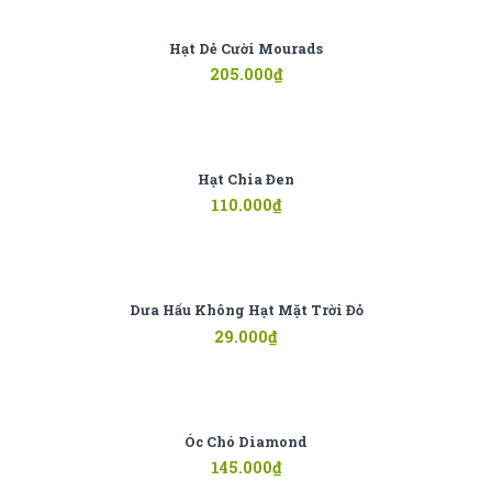
Hạt Dẻ Cười Mourads
205.000
₫
Hạt Chia Đen
110.000
₫
Dưa Hấu Không Hạt Mặt Trời Đỏ
29.000
₫
Óc Chó Diamond
145.000
₫