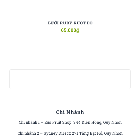
BƯỞI RUBY RUỘT ĐỎ
65.000
₫
Chi Nhánh
Chi nhánh 1 – Eus Fruit Shop: 344 Diên Hồng, Quy Nhơn
Chi nhánh 2 – Sydney Direct: 271 Tăng Bạt Hổ, Quy Nhơn