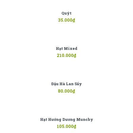
Quýt
35.000
₫
Hạt Mixed
210.000
₫
Đậu Hà Lan Sấy
80.000
₫
Hạt Hướng Dương Munchy
105.000
₫