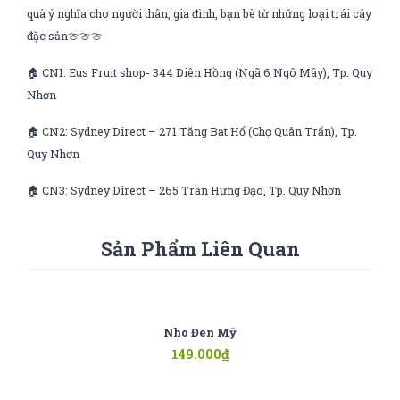
quà ý nghĩa cho người thân, gia đình, bạn bè từ những loại trái cây
đặc sản🍈🍈🍈
🏠 CN1: Eus Fruit shop- 344 Diên Hồng (Ngã 6 Ngô Mây), Tp. Quy
Nhơn
🏠 CN2: Sydney Direct – 271 Tăng Bạt Hổ (Chợ Quân Trấn), Tp.
Quy Nhơn
🏠 CN3: Sydney Direct – 265 Trần Hưng Đạo, Tp. Quy Nhơn
Sản Phẩm Liên Quan
Nho Đen Mỹ
149.000
₫