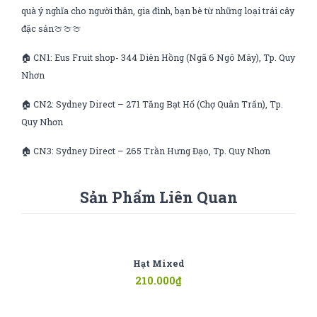
quà ý nghĩa cho người thân, gia đình, bạn bè từ những loại trái cây
đặc sản🍈🍈🍈
🏠 CN1: Eus Fruit shop- 344 Diên Hồng (Ngã 6 Ngô Mây), Tp. Quy
Nhơn
🏠 CN2: Sydney Direct – 271 Tăng Bạt Hổ (Chợ Quân Trấn), Tp.
Quy Nhơn
🏠 CN3: Sydney Direct – 265 Trần Hưng Đạo, Tp. Quy Nhơn
Sản Phẩm Liên Quan
Hạt Mixed
210.000
₫