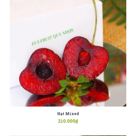
Hạt Mixed
210.000
₫