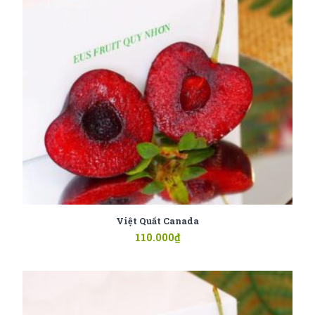
Việt Quất Canada
110.000
₫