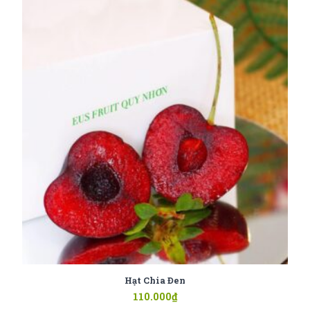
Hạt Chia Đen
110.000
₫