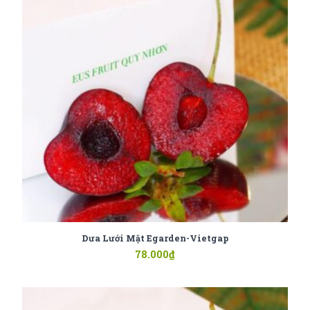
Dưa Lưới Mật Egarden-Vietgap
78.000
₫