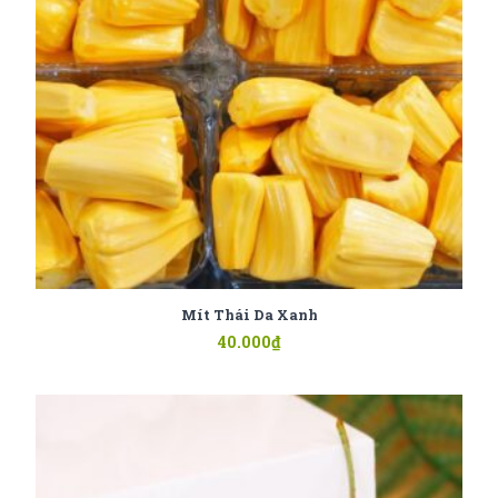
Mít Thái Da Xanh
40.000
₫