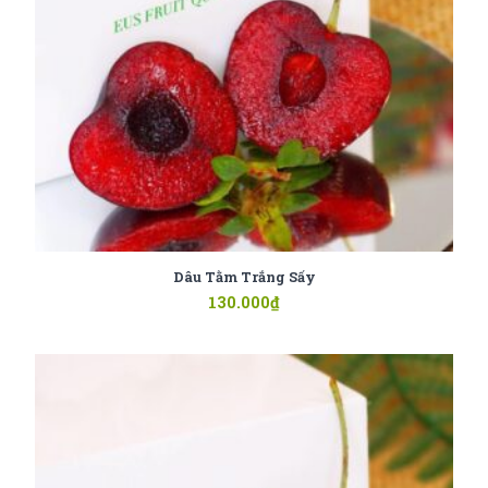
Dâu Tằm Trắng Sấy
130.000
₫