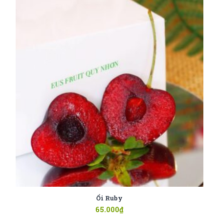
Ổi Ruby
65.000
₫