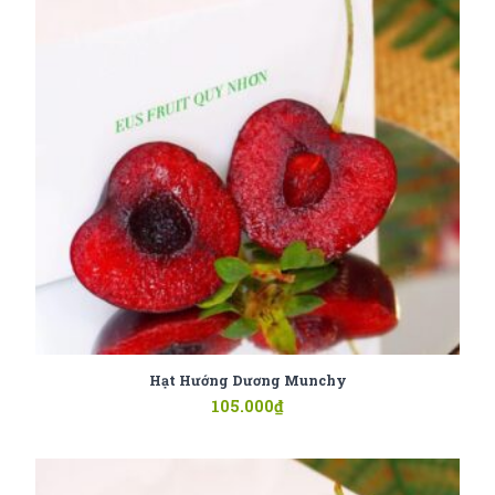
Hạt Hướng Dương Munchy
105.000
₫